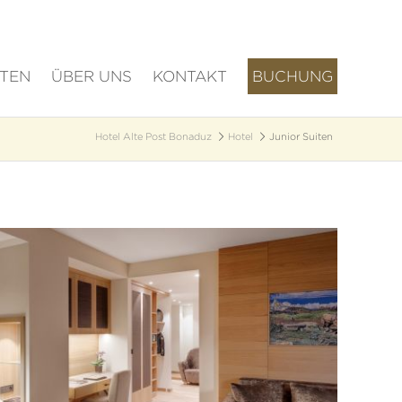
ÄTEN
ÜBER UNS
KONTAKT
BUCHUNG
Hotel Alte Post Bonaduz
Hotel
Junior Suiten