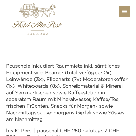
Pauschale inkludiert Raummiete inkl. sämtliches
Equipment wie:
Beamer (total verfügbar 2x),
Leinwände (3x),
Flipcharts (7x)
Moderatorenkoffer
(1x), Whiteboards (8x),
Schreibmaterial
& Mineral
auf Seminartischen
sowie Kaffeestation in
separatem Raum mit Mineralwasser, Kaffee/Tee,
frischen Früchten, Snacks für Morgen- sowie
Nachmittagspause: morgens Gipfeli sowie Süsses
am Nachmittag
bis 10 Pers. | pauschal CHF 250 halbtags / CHF