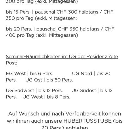
300 pro Tag (exkl. Mittagessen)
bis 15 Pers. | pauschal CHF 300 halbtags / CHF
350 pro Tag (exkl. Mittagessen)
bis 20 Pers. | pauschal CHF 350 halbtags / CHF
400 pro Tag (exkl. Mittagessen)
Seminar-Räumlichkeiten im UG der Residenz Alte
Post:
EG West | bis 6 Pers.
UG Nord | bis 20
Pers.
UG Ost | bis 60 Pers.
UG Südwest |
bis 12 Pers.
UG Südost |
bis 12
Pers.
UG West |
bis 8 Pers.
Auf Wunsch und nach Verfügbarkeit können
wir ihnen auch unsere HUBERTUSSTUBE (bis
20 Pers.) anbieten