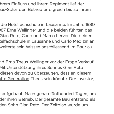
hrem Einfluss und ihrem Regiment lief der
s-Schai den Betrieb erfolgreich bis zu ihrem
 die Hotelfachschule in Lausanne. Im Jahre 1980
 1987 Erna Wellinger und die beiden führten das
Gian Reto, Carlo und Marco hervor. Die beiden
telfachschule in Lausanne und Carlo Medizin an
rweiterte sein Wissen anschliessend im Baur au
d Erna Theus-Wellinger vor der Frage Verkauf
. Mit Unterstützung ihres Sohnes Gian Reto
n diesen davon zu überzeugen, dass an diesem
nfte Generation
Theus sein könnte. Der Investor,
der aufgebaut. Nach genau fünfhundert Tagen, am
der ihren Betrieb. Der gesamte Bau entstand als
nden Sohn Gian Reto. Der Zeitplan wurde um