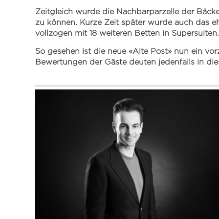
Zeitgleich wurde die Nachbarparzelle der Bäc
zu können. Kurze Zeit später wurde auch das
vollzogen mit 18 weiteren Betten in Supersuiten.
So gesehen ist die neue «Alte Post» nun ein vo
Bewertungen der Gäste deuten jedenfalls in die