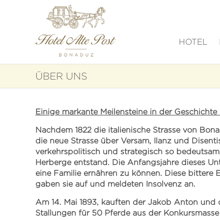
HOTEL
ÜBER UNS
Einige markante Meilensteine in der Geschichte
Nachdem 1822 die italienische Strasse von Bon
die neue Strasse über Versam, Ilanz und Disent
verkehrspolitisch und strategisch so bedeutsa
Herberge entstand. Die Anfangsjahre dieses Un
eine Familie ernähren zu können. Diese bittere
gaben sie auf und meldeten Insolvenz an.
Am 14. Mai 1893, kauften der Jakob Anton und 
Stallungen für 50 Pferde aus der Konkursmasse 