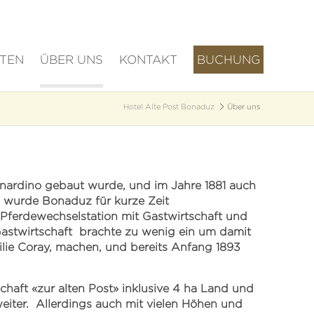
ÄTEN
ÜBER UNS
KONTAKT
BUCHUNG
Hotel Alte Post Bonaduz
Über uns
nardino gebaut wurde, und im Jahre 1881 auch
, wurde Bonaduz für kurze Zeit
Pferdewechselstation mit Gastwirtschaft und
Gastwirtschaft brachte zu wenig ein um damit
ilie Coray, machen, und bereits Anfang 1893
aft «zur alten Post» inklusive 4 ha Land und
eiter. Allerdings auch mit vielen Höhen und