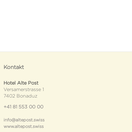
Kontakt
Hotel Alte Post
Versamerstrasse 1
7402 Bonaduz
+41 81 553 00 00
info@altepost.swiss
www.altepost.swiss