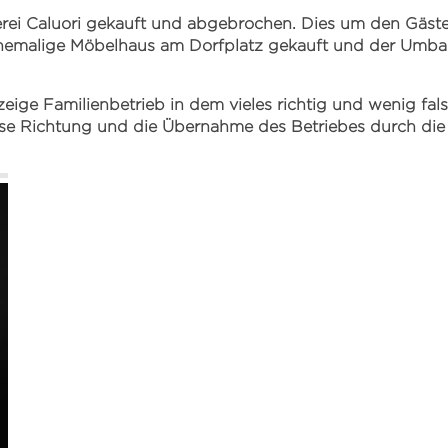
kerei Caluori gekauft und abgebrochen. Dies um den Gäs
 ehemalige Möbelhaus am Dorfplatz gekauft und der Umb
rzeige Familienbetrieb in dem vieles richtig und wenig f
se Richtung und die Übernahme des Betriebes durch die fü