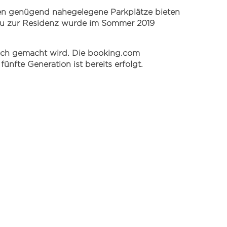
ten genügend nahegelegene Parkplätze bieten
au zur Residenz wurde im Sommer 2019
alsch gemacht wird. Die booking.com
nfte Generation ist bereits erfolgt.