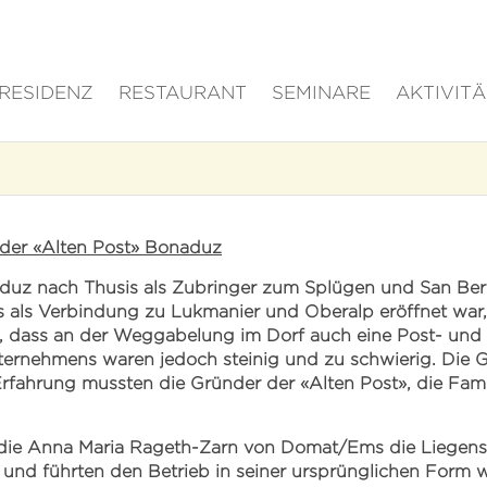
RESIDENZ
RESTAURANT
SEMINARE
AKTIVIT
 der «Alten Post» Bonaduz
aduz nach Thusis als Zubringer zum Splügen und San Ber
is als Verbindung zu Lukmanier und Oberalp eröffnet war
m, dass an der Weggabelung im Dorf auch eine Post- und 
ternehmens waren jedoch steinig und zu schwierig. Die 
 Erfahrung mussten die Gründer der «Alten Post», die Fam
die Anna Maria Rageth-Zarn von Domat/Ems die Liegensch
und führten den Betrieb in seiner ursprünglichen Form w